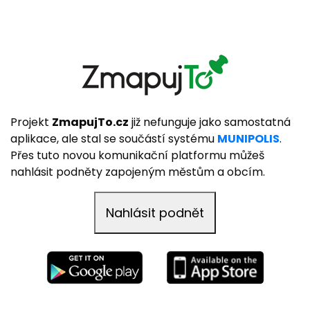
Projekt
ZmapujTo.cz
již nefunguje jako samostatná
aplikace, ale stal se součástí systému
MUNIPOLIS
.
Přes tuto novou komunikační platformu můžeš
nahlásit podněty zapojeným městům a obcím.
Nahlásit podnět