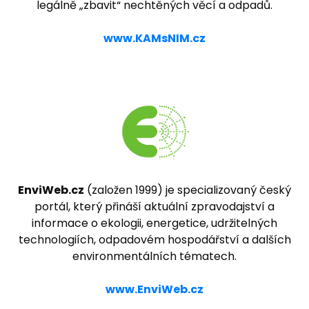
legálně „zbavit“ nechtěných věcí a odpadů.
www.KAMsNIM.cz
EnviWeb.cz
(založen 1999) je specializovaný český
portál, který přináší aktuální zpravodajství a
informace o ekologii, energetice, udržitelných
technologiích, odpadovém hospodářství a dalších
environmentálních tématech.
www.EnviWeb.cz