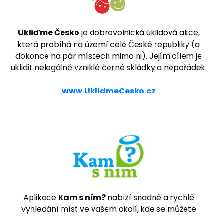
Ukliďme Česko
je dobrovolnická úklidová akce,
která probíhá na území celé České republiky (a
dokonce na pár místech mimo ni). Jejím cílem je
uklidit nelegálně vzniklé černé skládky a nepořádek.
www.UklidmeCesko.cz
Aplikace
Kam s ním?
nabízí snadné a rychlé
vyhledání míst ve vašem okolí, kde se můžete