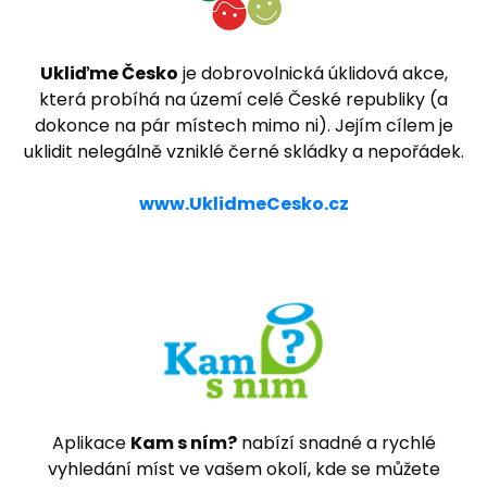
Ukliďme Česko
je dobrovolnická úklidová akce,
která probíhá na území celé České republiky (a
dokonce na pár místech mimo ni). Jejím cílem je
uklidit nelegálně vzniklé černé skládky a nepořádek.
www.UklidmeCesko.cz
Aplikace
Kam s ním?
nabízí snadné a rychlé
vyhledání míst ve vašem okolí, kde se můžete