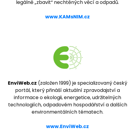
legálně „zbavit“ nechtěných věcí a odpadů.
www.KAMsNIM.cz
EnviWeb.cz
(založen 1999) je specializovaný český
portál, který přináší aktuální zpravodajství a
informace o ekologii, energetice, udržitelných
technologiích, odpadovém hospodářství a dalších
environmentálních tématech.
www.EnviWeb.cz