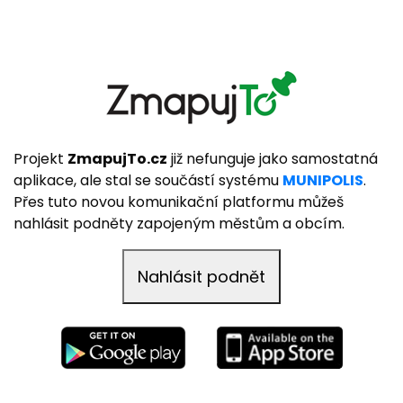
Projekt
ZmapujTo.cz
již nefunguje jako samostatná
aplikace, ale stal se součástí systému
MUNIPOLIS
.
Přes tuto novou komunikační platformu můžeš
nahlásit podněty zapojeným městům a obcím.
Nahlásit podnět