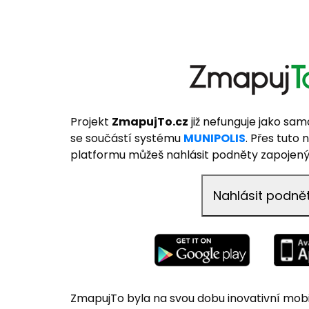
Projekt
ZmapujTo.cz
již nefunguje jako sam
se součástí systému
MUNIPOLIS
. Přes tuto
platformu můžeš nahlásit podněty zapoje
Nahlásit podně
ZmapujTo byla na svou dobu inovativní mobi