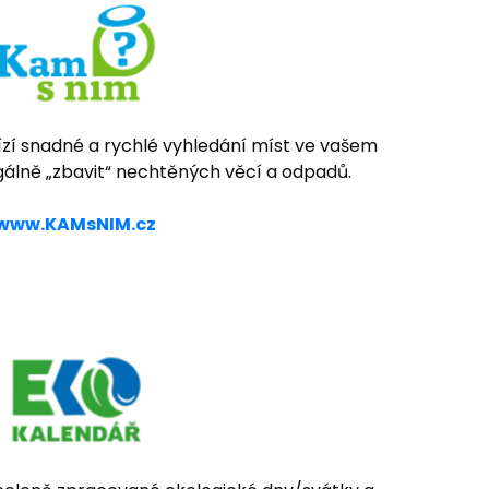
zí snadné a rychlé vyhledání míst ve vašem
egálně „zbavit“ nechtěných věcí a odpadů.
www.KAMsNIM.cz