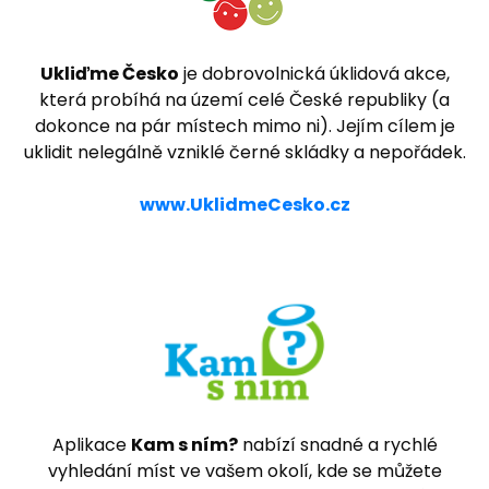
Ukliďme Česko
je dobrovolnická úklidová akce,
která probíhá na území celé České republiky (a
dokonce na pár místech mimo ni). Jejím cílem je
uklidit nelegálně vzniklé černé skládky a nepořádek.
www.UklidmeCesko.cz
Aplikace
Kam s ním?
nabízí snadné a rychlé
vyhledání míst ve vašem okolí, kde se můžete