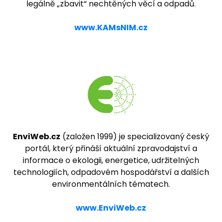
legálně „zbavit“ nechtěných věcí a odpadů.
www.KAMsNIM.cz
EnviWeb.cz
(založen 1999) je specializovaný český
portál, který přináší aktuální zpravodajství a
informace o ekologii, energetice, udržitelných
technologiích, odpadovém hospodářství a dalších
environmentálních tématech.
www.EnviWeb.cz