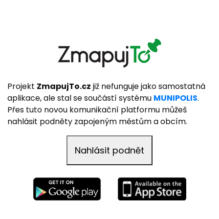
Projekt
ZmapujTo.cz
již nefunguje jako samostatná
aplikace, ale stal se součástí systému
MUNIPOLIS
.
Přes tuto novou komunikační platformu můžeš
nahlásit podněty zapojeným městům a obcím.
Nahlásit podnět