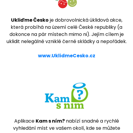
Ukliďme Česko
je dobrovolnická úklidová akce,
která probíhá na území celé České republiky (a
dokonce na pár místech mimo ni). Jejím cílem je
uklidit nelegálně vzniklé černé skládky a nepořádek.
www.UklidmeCesko.cz
Aplikace
Kam s ním?
nabízí snadné a rychlé
vyhledání míst ve vašem okolí, kde se můžete