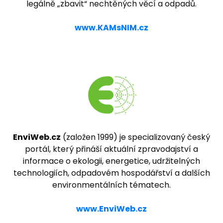
legálně „zbavit“ nechtěných věcí a odpadů.
www.KAMsNIM.cz
EnviWeb.cz
(založen 1999) je specializovaný český
portál, který přináší aktuální zpravodajství a
informace o ekologii, energetice, udržitelných
technologiích, odpadovém hospodářství a dalších
environmentálních tématech.
www.EnviWeb.cz