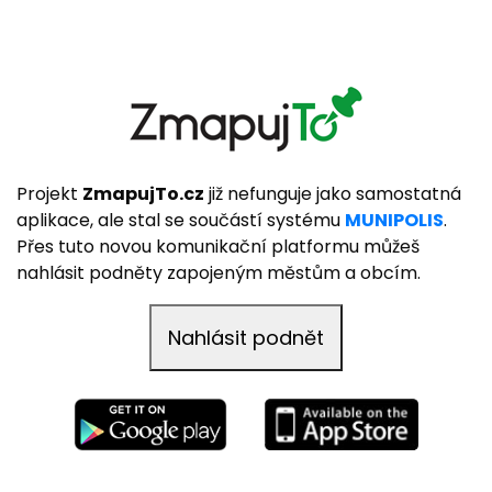
Projekt
ZmapujTo.cz
již nefunguje jako samostatná
aplikace, ale stal se součástí systému
MUNIPOLIS
.
Přes tuto novou komunikační platformu můžeš
nahlásit podněty zapojeným městům a obcím.
Nahlásit podnět