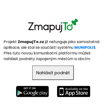
Projekt
ZmapujTo.cz
již nefunguje jako samostatná
aplikace, ale stal se součástí systému
MUNIPOLIS
.
Přes tuto novou komunikační platformu můžeš
nahlásit podněty zapojeným městům a obcím.
Nahlásit podnět