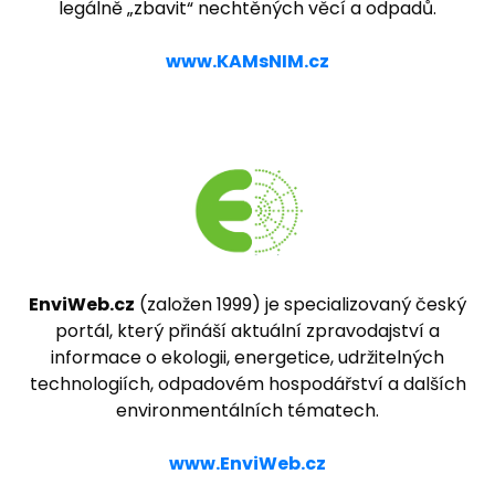
legálně „zbavit“ nechtěných věcí a odpadů.
www.KAMsNIM.cz
EnviWeb.cz
(založen 1999) je specializovaný český
portál, který přináší aktuální zpravodajství a
informace o ekologii, energetice, udržitelných
technologiích, odpadovém hospodářství a dalších
environmentálních tématech.
www.EnviWeb.cz