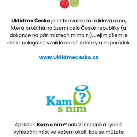
Ukliďme Česko
je dobrovolnická úklidová akce,
která probíhá na území celé České republiky (a
dokonce na pár místech mimo ni). Jejím cílem je
uklidit nelegálně vzniklé černé skládky a nepořádek.
www.UklidmeCesko.cz
Aplikace
Kam s ním?
nabízí snadné a rychlé
vyhledání míst ve vašem okolí, kde se můžete