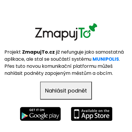
Projekt
ZmapujTo.cz
již nefunguje jako samostatná
aplikace, ale stal se součástí systému
MUNIPOLIS
.
Přes tuto novou komunikační platformu můžeš
nahlásit podněty zapojeným městům a obcím.
Nahlásit podnět