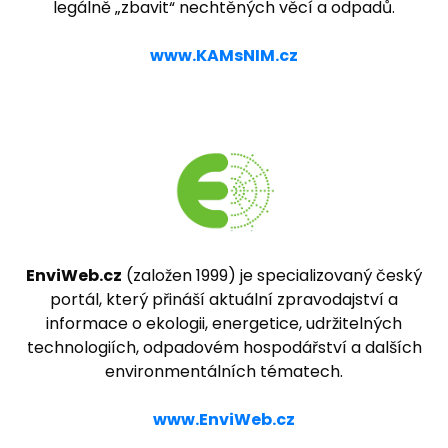
legálně „zbavit“ nechtěných věcí a odpadů.
www.KAMsNIM.cz
EnviWeb.cz
(založen 1999) je specializovaný český
portál, který přináší aktuální zpravodajství a
informace o ekologii, energetice, udržitelných
technologiích, odpadovém hospodářství a dalších
environmentálních tématech.
www.EnviWeb.cz