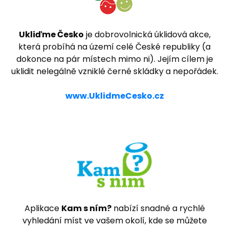
Ukliďme Česko
je dobrovolnická úklidová akce,
která probíhá na území celé České republiky (a
dokonce na pár místech mimo ni). Jejím cílem je
uklidit nelegálně vzniklé černé skládky a nepořádek.
www.UklidmeCesko.cz
Aplikace
Kam s ním?
nabízí snadné a rychlé
vyhledání míst ve vašem okolí, kde se můžete