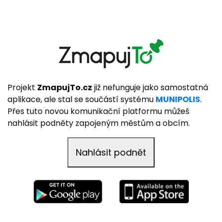
Projekt
ZmapujTo.cz
již nefunguje jako samostatná
aplikace, ale stal se součástí systému
MUNIPOLIS
.
Přes tuto novou komunikační platformu můžeš
nahlásit podněty zapojeným městům a obcím.
Nahlásit podnět