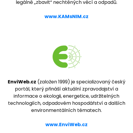
legálně „zbavit“ nechtěných věcí a odpadů.
www.KAMsNIM.cz
EnviWeb.cz
(založen 1999) je specializovaný český
portál, který přináší aktuální zpravodajství a
informace o ekologii, energetice, udržitelných
technologiích, odpadovém hospodářství a dalších
environmentálních tématech.
www.EnviWeb.cz