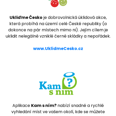
Ukliďme Česko
je dobrovolnická úklidová akce,
která probíhá na území celé České republiky (a
dokonce na pár místech mimo ni). Jejím cílem je
uklidit nelegálně vzniklé černé skládky a nepořádek.
www.UklidmeCesko.cz
Aplikace
Kam s ním?
nabízí snadné a rychlé
vyhledání míst ve vašem okolí, kde se můžete